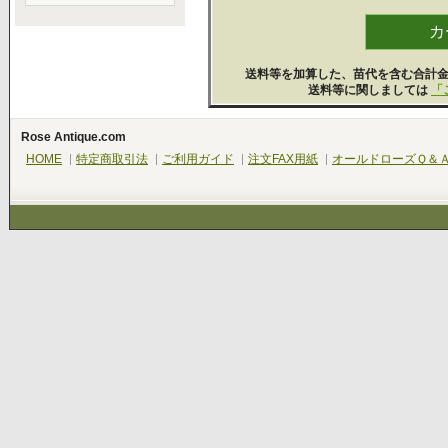
送料等を加算した、苗代を含む合計
送料等に関しましては
「
Rose Antique.com
HOME
特定商取引法
ご利用ガイド
注文FAX用紙
オールドローズＱ＆