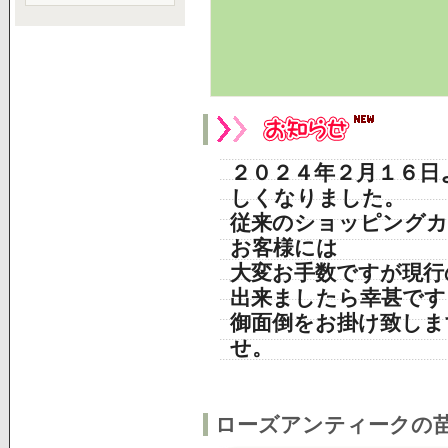
２０２４年２月１６日
しくなりました。
従来のショッピングカ
お客様には
大変お手数ですが現行
出来ましたら幸甚です
御面倒をお掛け致しま
せ。
ローズアンティークの